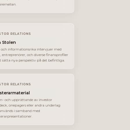
däremellan.
STOR RELATIONS
 Stolen
 och informationsrika intervjuer med
, entreprenörer, och diverse finansprofiler
tt sätta nya perspektiv på det befintliga.
STOR RELATIONS
sterarmaterial
n- och upprättande av investor
deck, onepagers eller andra underlag
används i samband med
terarpresentationer.