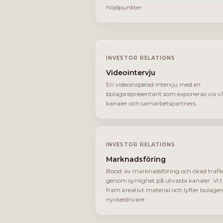
höjdpunkter.
INVESTOR RELATIONS
Videointervju
En videoinspelad intervju med en
bolagsrepresentant som exponeras via v
kanaler och samarbetspartners.
INVESTOR RELATIONS
Marknadsföring
Boost av marknadsföring och ökad trafi
genom synlighet på utvalda kanaler. Vi t
fram kreativt material och lyfter bolage
nyckeldrivare.