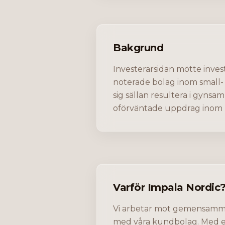
Bakgrund
Investerarsidan mötte inve
noterade bolag inom small- 
sig sällan resultera i gyns
oförväntade uppdrag inom 
Varför Impala Nordic
Vi arbetar mot gemensamm
med våra kundbolag. Med 