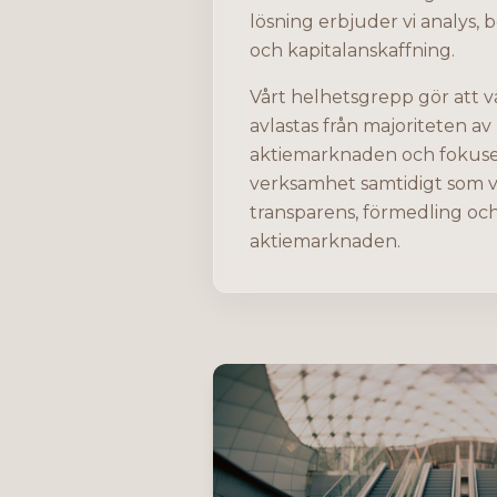
lösning erbjuder vi analys, 
och kapitalanskaffning.
Vårt helhetsgrepp gör att 
avlastas från majoriteten a
aktiemarknaden och fokuser
verksamhet samtidigt som vi
transparens, förmedling o
aktiemarknaden.