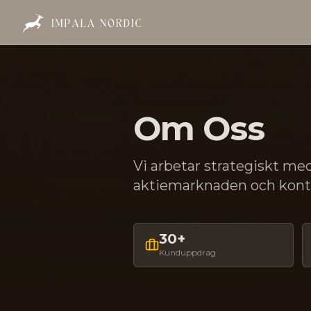
Om Oss
Vi arbetar strategiskt me
aktiemarknaden och konti
30+
Kunduppdrag