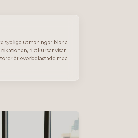
re tydliga utmaningar bland
ikationen, riktkurser visar
ktörer är överbelastade med