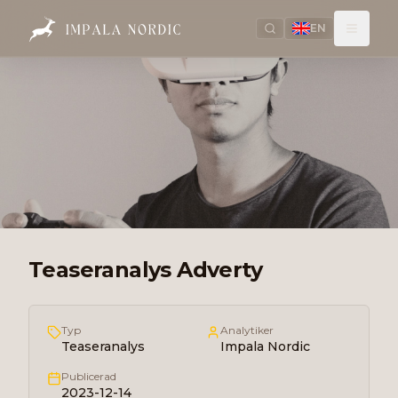
EN
Teaseranalys Adverty
Typ
Analytiker
Teaseranalys
Impala Nordic
Publicerad
2023-12-14