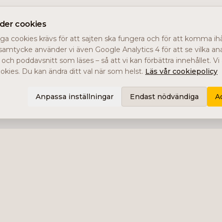
nder cookies
a cookies krävs för att sajten ska fungera och för att komma ihåg
samtycke använder vi även Google Analytics 4 för att se vilka ana
r och poddavsnitt som läses – så att vi kan förbättra innehållet. V
kies. Du kan ändra ditt val när som helst.
Läs vår cookiepolicy
Anpassa inställningar
Endast nödvändiga
A