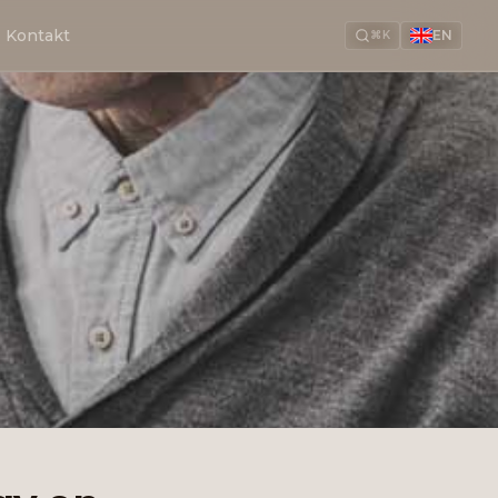
Kontakt
EN
⌘K