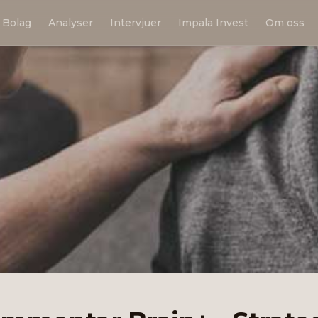
Bolag
Analyser
Intervjuer
Impala Invest
Om oss