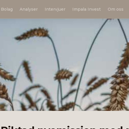
Bolag
Analyser
Intervjuer
Impala Invest
Om oss