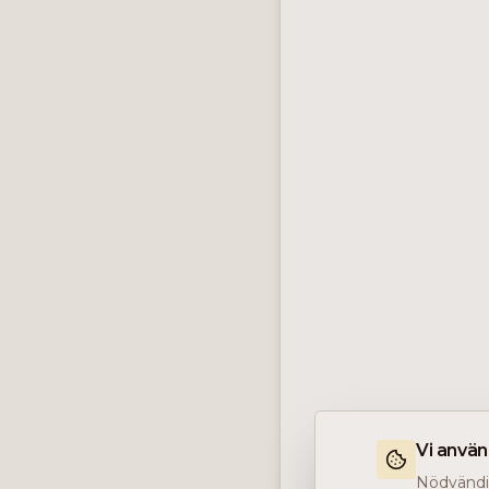
Vi anvä
Nödvändig