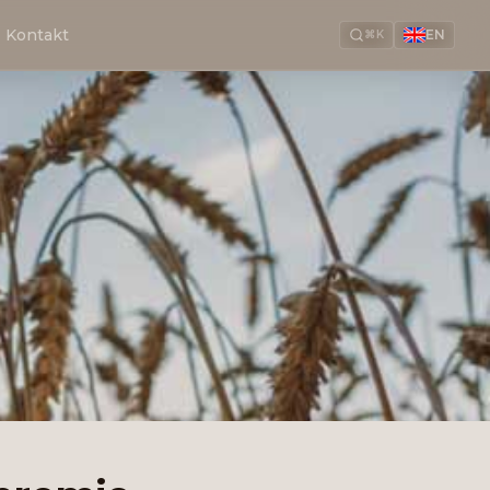
Kontakt
EN
⌘K