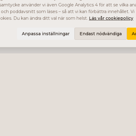
samtycke använder vi även Google Analytics 4 för att se vilka ana
r och poddavsnitt som läses – så att vi kan förbättra innehållet. V
kies. Du kan ändra ditt val när som helst.
Läs vår cookiepolicy
Anpassa inställningar
Endast nödvändiga
A