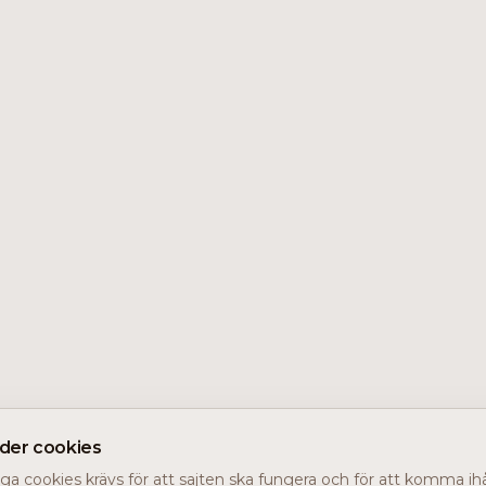
nder cookies
a cookies krävs för att sajten ska fungera och för att komma ihåg