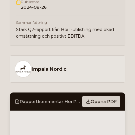
Publicerad
2024-08-26
Sammanfattning
Stark Q2-rapport från Hoi Publishing med ökad
omsättning och positivt EBITDA.
Impala Nordic
Rapportkommentar Hoi Publishing – Q2 2024
Öppna PDF