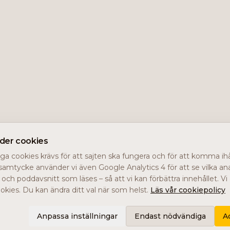
nder cookies
a cookies krävs för att sajten ska fungera och för att komma ihåg
samtycke använder vi även Google Analytics 4 för att se vilka ana
r och poddavsnitt som läses – så att vi kan förbättra innehållet. V
kies. Du kan ändra ditt val när som helst.
Läs vår cookiepolicy
Anpassa inställningar
Endast nödvändiga
A