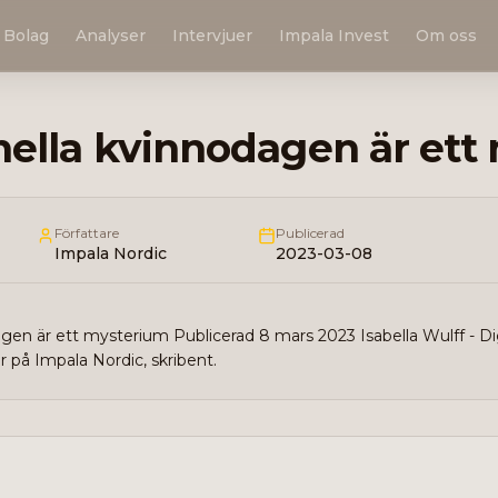
Bolag
Analyser
Intervjuer
Impala Invest
Om oss
nella kvinnodagen är et
Författare
Publicerad
Impala Nordic
2023-03-08
agen är ett mysterium Publicerad 8 mars 2023 Isabella Wulff - Di
å Impala Nordic, skribent.