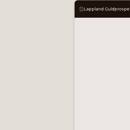
Lappland Guldprospekt