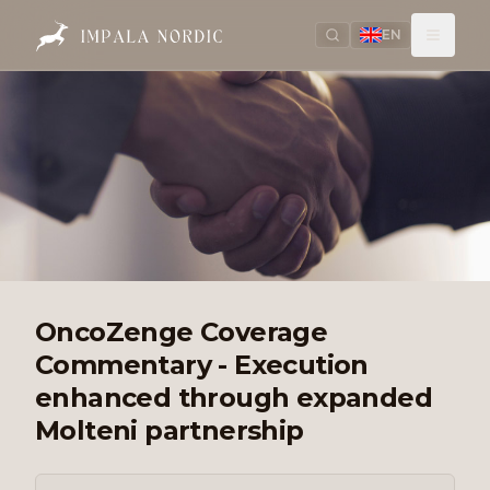
EN
OncoZenge Coverage
Commentary - Execution
enhanced through expanded
Molteni partnership