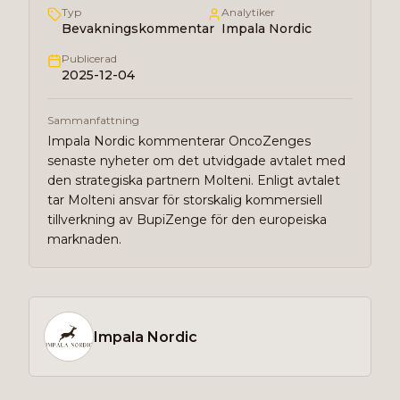
Typ
Analytiker
Bevakningskommentar
Impala Nordic
Publicerad
2025-12-04
Sammanfattning
Impala Nordic kommenterar OncoZenges
senaste nyheter om det utvidgade avtalet med
den strategiska partnern Molteni. Enligt avtalet
tar Molteni ansvar för storskalig kommersiell
tillverkning av BupiZenge för den europeiska
marknaden.
Impala Nordic