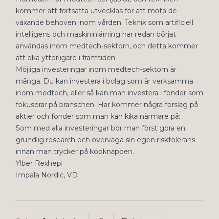
kommer att fortsätta utvecklas för att möta de
växande behoven inom vården. Teknik som artificiell
intelligens och maskininlärning har redan börjat
användas inom medtech-sektorn, och detta kommer
att öka ytterligare i framtiden.
Möjliga investeringar inom medtech-sektorn är
många. Du kan investera i bolag som är verksamma
inom medtech, eller så kan man investera i fonder som
fokuserar på branschen. Här kommer några förslag på
aktier och fonder som man kan kika närmare på:
Som med alla investeringar bör man först göra en
grundlig research och överväga sin egen risktolerans
innan man trycker på köpknappen.
Ylber Rexhepi
Impala Nordic, VD