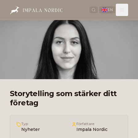
EN
Storytelling som stärker ditt
företag
Typ
Författare
Nyheter
Impala Nordic