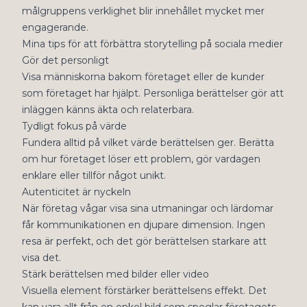
målgruppens verklighet blir innehållet mycket mer
engagerande.
Mina tips för att förbättra storytelling på sociala medier
Gör det personligt
Visa människorna bakom företaget eller de kunder
som företaget har hjälpt. Personliga berättelser gör att
inläggen känns äkta och relaterbara.
Tydligt fokus på värde
Fundera alltid på vilket värde berättelsen ger. Berätta
om hur företaget löser ett problem, gör vardagen
enklare eller tillför något unikt.
Autenticitet är nyckeln
När företag vågar visa sina utmaningar och lärdomar
får kommunikationen en djupare dimension. Ingen
resa är perfekt, och det gör berättelsen starkare att
visa det.
Stärk berättelsen med bilder eller video
Visuella element förstärker berättelsens effekt. Det