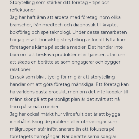
Storytelling som stärker ditt företag – tips och
reflektioner
Jag har haft äran att arbeta med företag inom olika
branscher, från medtech och diagnostik till krypto,
bokförlag och spelteknologi. Under dessa samarbeten
har jag insett hur viktig storytelling är för att lyfta fram
företagens kärna på sociala medier. Det handlar inte
bara om att beskriva produkter eller tjänster, utan om
att skapa en berättelse som engagerar och bygger
relationer.
En sak som blivit tydlig för mig är att storytelling
handlar om att göra företag mänskliga. Ett företag kan
ha världens bästa produkt, men om det inte kopplar till
människor på ett personligt plan är det svårt att nå
fram på sociala medier.
Jag har också märkt hur värdefullt det är att bygga
innehållet kring de problem eller utmaningar som
målgruppen står inför, snarare än att fokusera på
företagets framgångar. När berättelserna speglar