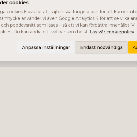
nder cookies
a cookies krävs för att sajten ska fungera och för att komma ihåg
samtycke använder vi även Google Analytics 4 för att se vilka ana
r och poddavsnitt som läses – så att vi kan förbättra innehållet. V
kies. Du kan ändra ditt val när som helst.
Läs vår cookiepolicy
Anpassa inställningar
Endast nödvändiga
A