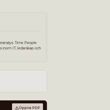
eranalys. Time People
s inom IT, ledarskap och
Öppna PDF