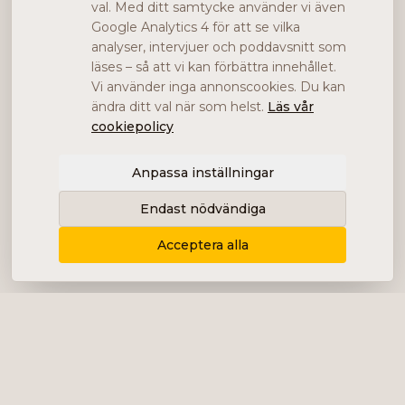
val. Med ditt samtycke använder vi även
Google Analytics 4 för att se vilka
analyser, intervjuer och poddavsnitt som
läses – så att vi kan förbättra innehållet.
Vi använder inga annonscookies. Du kan
ändra ditt val när som helst.
Läs vår
cookiepolicy
Anpassa inställningar
Endast nödvändiga
Acceptera alla
Levererar content, kommunikation och
analys i form av bolagsanalyser, intervjuer,