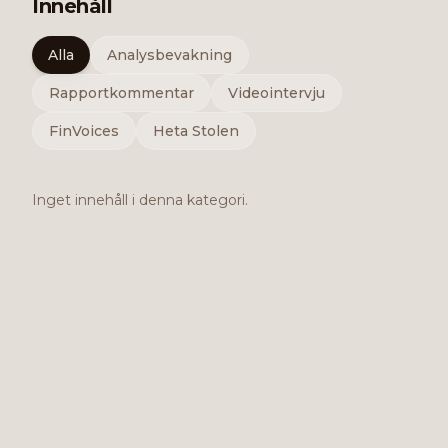
Innehåll
Alla
Analysbevakning
Rapportkommentar
Videointervju
FinVoices
Heta Stolen
Inget innehåll i denna kategori.