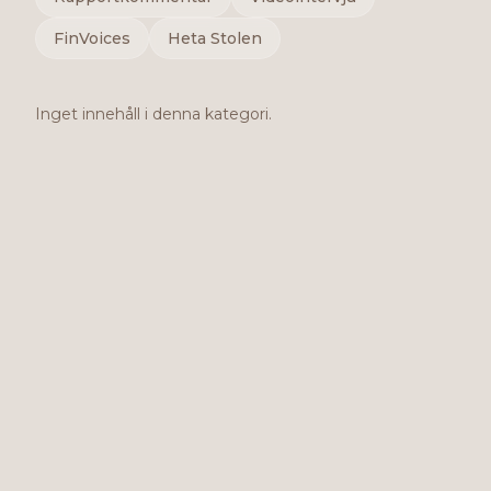
FinVoices
Heta Stolen
Inget innehåll i denna kategori.