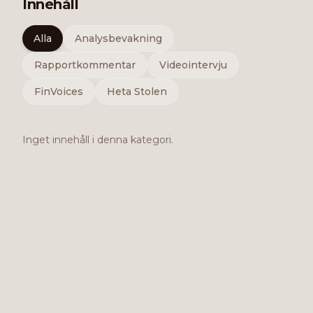
Innehåll
Alla
Analysbevakning
Rapportkommentar
Videointervju
FinVoices
Heta Stolen
Inget innehåll i denna kategori.