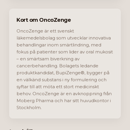
Kort om OncoZenge
OncoZenge är ett svenskt
läkemedelsbolag som utvecklar innovativa
behandlingar inom smärtlindring, med
fokus på patienter som lider av oral mukosit
– en smärtsam biverkning av
cancerbehandling. Bolagets ledande
produktkandidat, BupiZenge®, bygger på
en välkänd substans i ny formulering och
syftar till att möta ett stort medicinskt
behov. OncoZenge är en avknoppning från
Moberg Pharma och har sitt huvudkontor i
Stockholm.