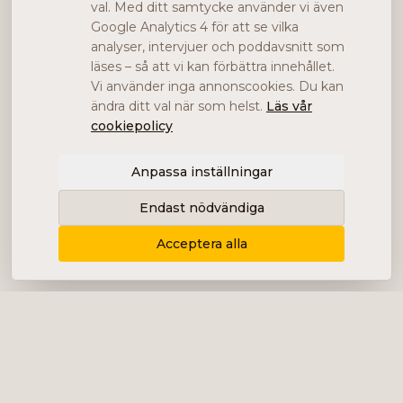
val. Med ditt samtycke använder vi även
Google Analytics 4 för att se vilka
analyser, intervjuer och poddavsnitt som
läses – så att vi kan förbättra innehållet.
Vi använder inga annonscookies. Du kan
ändra ditt val när som helst.
Läs vår
cookiepolicy
Anpassa inställningar
Endast nödvändiga
Acceptera alla
Levererar content, kommunikation och
analys i form av bolagsanalyser, intervjuer,