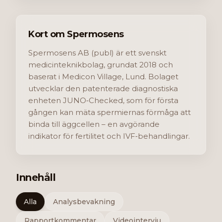
Kort om Spermosens
Spermosens AB (publ) är ett svenskt
medicinteknikbolag, grundat 2018 och
baserat i Medicon Village, Lund. Bolaget
utvecklar den patenterade diagnostiska
enheten JUNO‑Checked, som för första
gången kan mäta spermiernas förmåga att
binda till äggcellen – en avgörande
indikator för fertilitet och IVF‑behandlingar.
Innehåll
Alla
Analysbevakning
Rapportkommentar
Videointervju