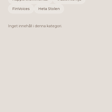
FinVoices
Heta Stolen
Inget innehåll i denna kategori.