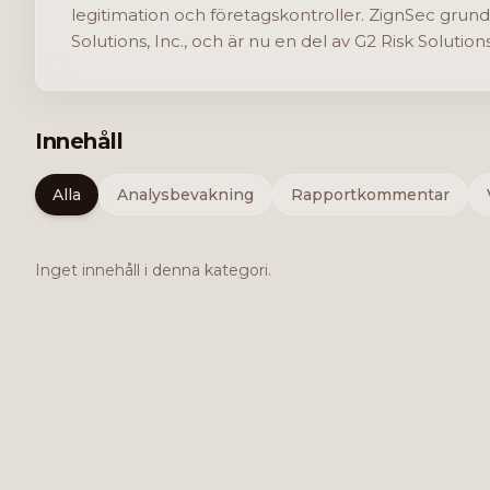
legitimation och företagskontroller. ZignSec grun
Solutions, Inc., och är nu en del av G2 Risk Soluti
Innehåll
Alla
Analysbevakning
Rapportkommentar
Inget innehåll i denna kategori.