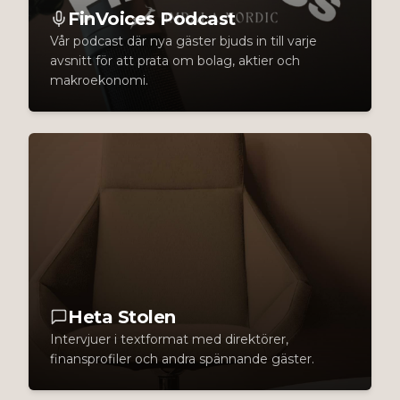
FinVoices Podcast
Vår podcast där nya gäster bjuds in till varje
avsnitt för att prata om bolag, aktier och
makroekonomi.
Heta Stolen
Intervjuer i textformat med direktörer,
finansprofiler och andra spännande gäster.