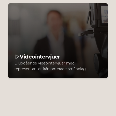
Videointervjuer
Djupgående videointervjuer med
representanter från noterade småbolag.