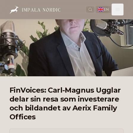
EN
FinVoices: Carl-Magnus Ugglar
delar sin resa som investerare
och bildandet av Aerix Family
Offices