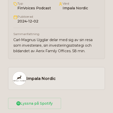
Typ
Värd
FinVoices Podcast
Impala Nordic
Publicerad
2024-12-02
Sammanfattning
Carl-Magnus Ugglar delar med sig av sin resa
som investerare, sin investeringsstrategi och
bildandet av Aerix Family Offices. 58 min.
Impala Nordic
Lyssna på Spotify