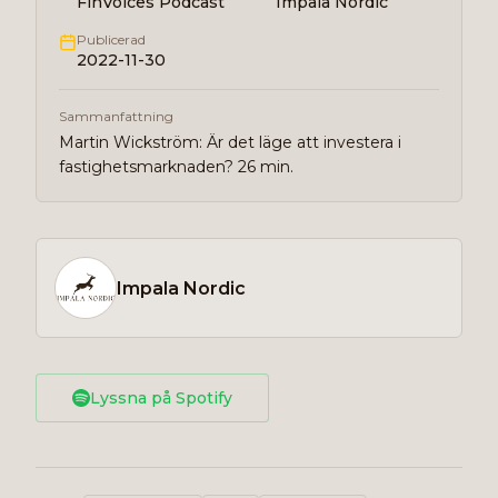
FinVoices Podcast
Impala Nordic
Publicerad
2022-11-30
Sammanfattning
Martin Wickström: Är det läge att investera i
fastighetsmarknaden? 26 min.
Impala Nordic
Lyssna på Spotify