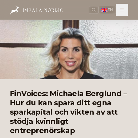
EN
FinVoices: Michaela Berglund –
Hur du kan spara ditt egna
sparkapital och vikten av att
stödja kvinnligt
entreprenörskap