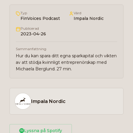
Typ
Värd
FinVoices Podcast
Impala Nordic
Publicerad
2023-04-26
Sammanfattning
Hur du kan spara ditt egna sparkapital och vikten
av att stödja kvinnligt entreprenörskap med
Michaela Berglund. 27 min.
Impala Nordic
Lyssna på Spotify