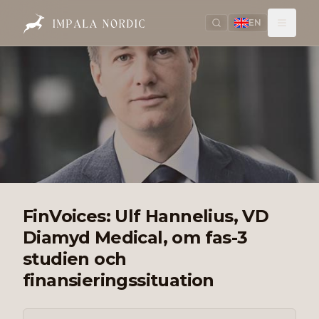
EN
FinVoices: Ulf Hannelius, VD
Diamyd Medical, om fas-3
studien och
finansieringssituation