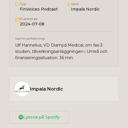
Typ
Värd
FinVoices Podcast
Impala Nordic
Publicerad
2024-07-08
Sammanfattning
Ulf Hannelius, VD Diamyd Medical, om fas-3
studien, tillverkningsanläggningen i Umeå och
finansieringssituation. 36 min.
Impala Nordic
Lyssna på Spotify