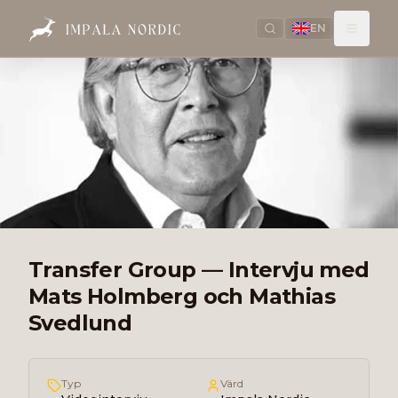
EN
Transfer Group — Intervju med
Mats Holmberg och Mathias
Svedlund
Typ
Värd