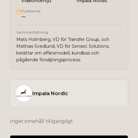
Videointervju
Impala Nordic
Publicerad
—
Sammanfattning
Mats Holmberg, VD för Transfer Group, och
Mathias Svedlund, VD för Sensec Solutions,
berättar om affärsmodell, kundbas och
pågående försäljningsprocess.
Impala Nordic
Inget innehåll tillgängligt.