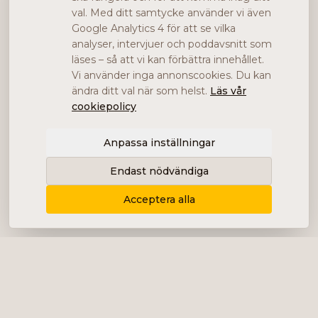
val. Med ditt samtycke använder vi även
Google Analytics 4 för att se vilka
analyser, intervjuer och poddavsnitt som
läses – så att vi kan förbättra innehållet.
Vi använder inga annonscookies. Du kan
ändra ditt val när som helst.
Läs vår
cookiepolicy
Anpassa inställningar
Endast nödvändiga
Acceptera alla
Levererar content, kommunikation och